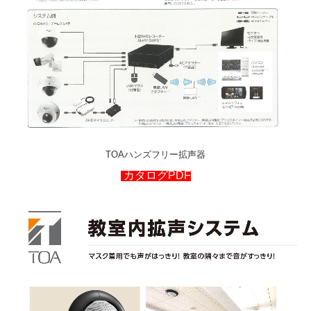
TOAハンズフリー拡声器
カタログPDF