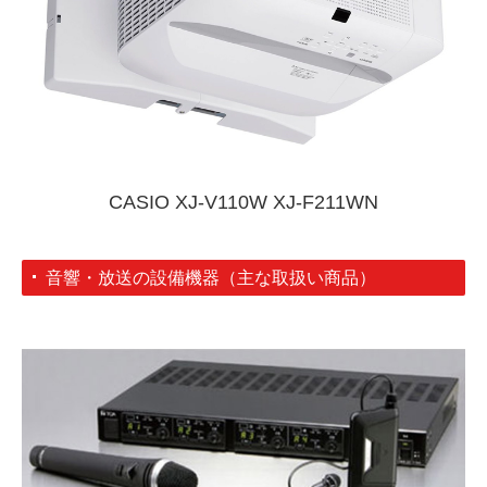
CASIO XJ-V110W XJ-F211WN
音響・放送の設備機器（主な取扱い商品）