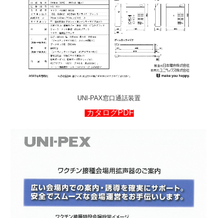
UNI-PAX窓口通話装置
カタログPDF