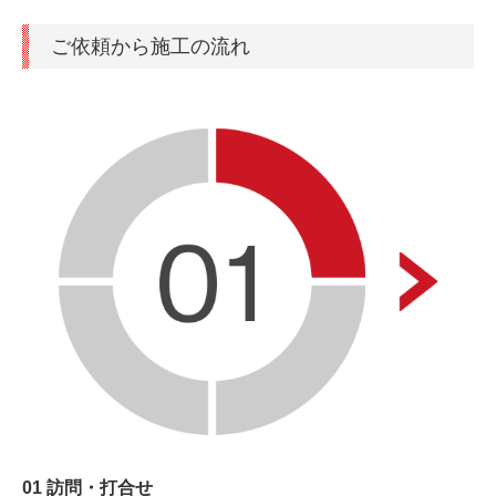
ご依頼から施工の流れ
01 訪問・打合せ