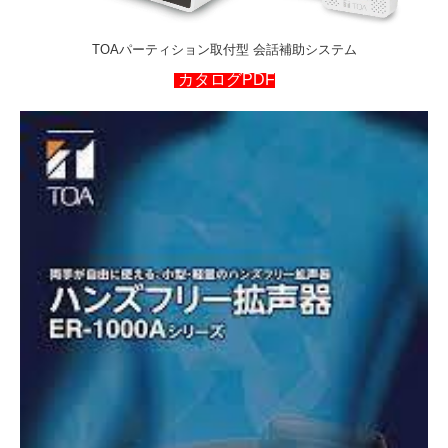
TOAパーティション取付型 会話補助システム
カタログPDF