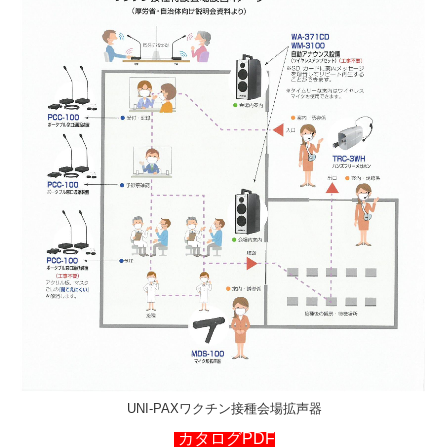
UNI-PAXワクチン接種会場拡声器
カタログPDF