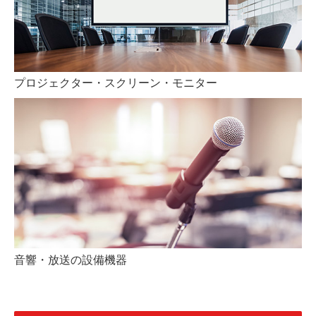
視聴覚機器・サイネージ・モニター
自動車学校用教材
IT環境の提案・OA機器販売／保守
プロジェクター・スクリーン・モニター
学研商品・学校教材
オフィス環境
お問合せ
音響・放送の設備機器