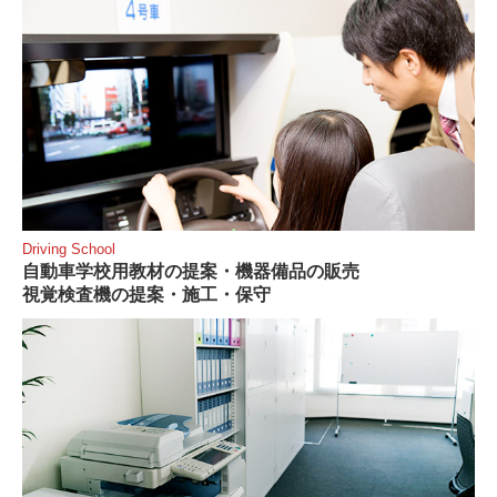
視聴覚機器・サイネージ・モニター
自動車学校用教材
IT環境の提案・OA機器販売／保守
学研商品・学校教材
オフィス環境
Driving School
お問合せ
自動車学校用教材の提案・機器備品の販売
視覚検査機の提案・施工・保守