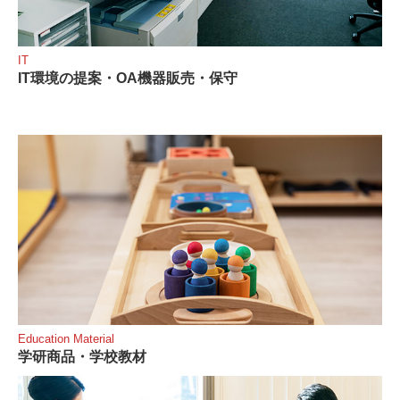
IT
IT環境の提案・OA機器販売・保守
Education Material
学研商品・学校教材